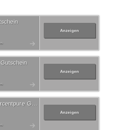
tschein
Anzeigen
en
 Gutschein
Anzeigen
en
Versandkostenfrei 100percentpure Gutschein
Anzeigen
en