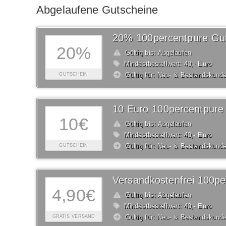
Abgelaufene Gutscheine
20% 100percentpure Gu
20%
Gültig bis: Abgelaufen
Mindestbestellwert: 40,- Euro
Gültig für: Neu- & Bestandskund
GUTSCHEIN
10 Euro 100percentpure
10€
Gültig bis: Abgelaufen
Mindestbestellwert: 40,- Euro
Gültig für: Neu- & Bestandskund
GUTSCHEIN
4,90€
Gültig bis: Abgelaufen
Mindestbestellwert: 40,- Euro
Gültig für: Neu- & Bestandskund
GRATIS VERSAND