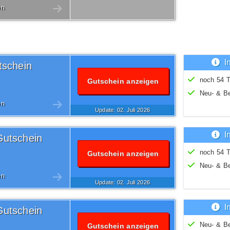
en
I
tschein
noch 54 T
Gutschein anzeigen
Neu- & B
en
Update: 02.
Juli
2026
I
Gutschein
noch 54 T
Gutschein anzeigen
Neu- & B
en
Update: 02.
Juli
2026
I
Gutschein
Neu- & B
Gutschein anzeigen