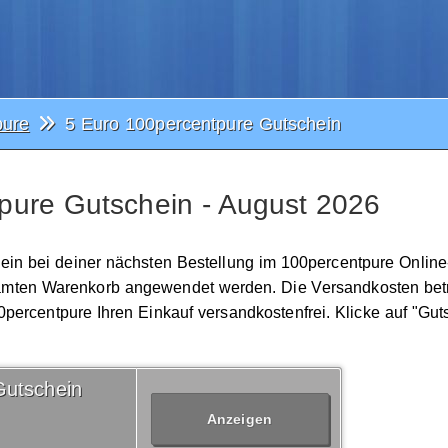
pure
5 Euro 100percentpure Gutschein
pure Gutschein - August 2026
hein bei deiner nächsten Bestellung im 100percentpure Onlin
gesamten Warenkorb angewendet werden. Die Versandkosten bet
0percentpure Ihren Einkauf versandkostenfrei. Klicke auf "Gut
Gutschein
Anzeigen