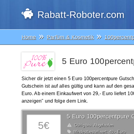
Rabatt-Roboter.com
Home
Parfüm & Kosmetik
100percent
5 Euro 100percent
Sicher dir jetzt einen 5 Euro 100percentpure Gutsc
Gutschein ist auf alles gültig und kann auf den 
Euro. Ab einem Einkaufwert von 29,- Euro liefert 10
anzeigen" und folge dem Link.
5 Euro 100percentpure 
5€
Gültig bis: Abgelaufen
Mindestbestellwert: 40,- Euro