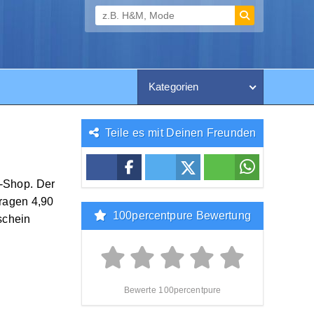
Kategorien
Teile es mit Deinen Freunden
e-Shop. Der
ragen 4,90
100percentpure Bewertung
schein
Bewerte 100percentpure