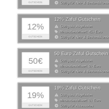
Gültig für: Neu- & Bestandskund
GUTSCHEIN
12% Zaful Gutschein
12%
Gültig bis: Abgelaufen
Mindestbestellwert: 45,- Euro
Gültig für: Neu- & Bestandskund
GUTSCHEIN
50 Euro Zaful Gutschein
50€
Gültig bis: Abgelaufen
Mindestbestellwert: 0,- Euro
Gültig für: Neu- & Bestandskund
GUTSCHEIN
19% Zaful Gutschein
19%
Gültig bis: Abgelaufen
Mindestbestellwert: 0,- Euro
Gültig für: Accessories
GUTSCHEIN