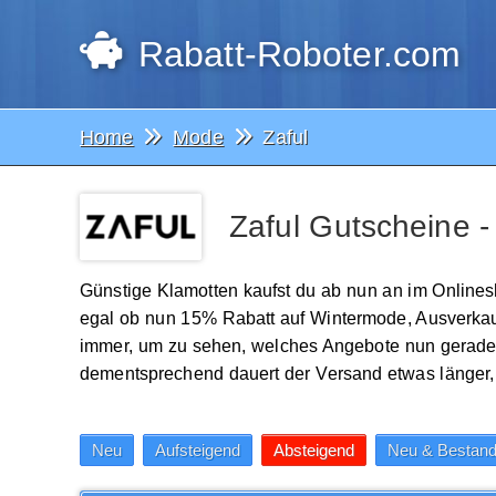
Rabatt-Roboter.com
Home
Mode
Zaful
Zaful Gutscheine 
Günstige Klamotten kaufst du ab nun an im Onlinesh
egal ob nun 15% Rabatt auf Wintermode, Ausverkauf 
immer, um zu sehen, welches Angebote nun gerade 
dementsprechend dauert der Versand etwas länger, ab