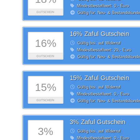
Mindestbestellwert: 0,- Euro
Gültig für: Neu- & Bestandskund
GUTSCHEIN
16% Zaful Gutschein
16%
Gültig bis: auf Widerruf
Mindestbestellwert: 29,- Euro
Gültig für: Neu- & Bestandskund
GUTSCHEIN
15% Zaful Gutschein
15%
Gültig bis: auf Widerruf
Mindestbestellwert: 0,- Euro
Gültig für: Neu- & Bestandskund
GUTSCHEIN
3% Zaful Gutschein
3%
Gültig bis: auf Widerruf
Mindestbestellwert: 0,- Euro