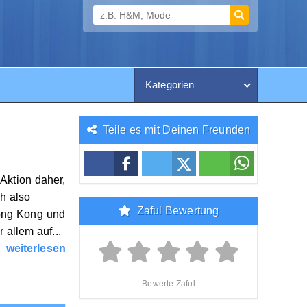
Kategorien
Teile es mit Deinen Freunden
Aktion daher,
h also
Zaful Bewertung
Hong Kong und
 allem auf...
weiterlesen
Bewerte Zaful