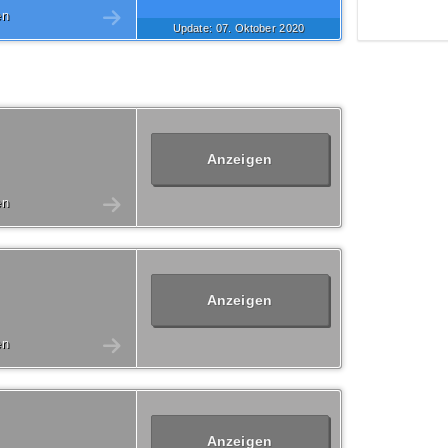
en
Update: 07.
Oktober
2020
Anzeigen
en
Anzeigen
en
Anzeigen