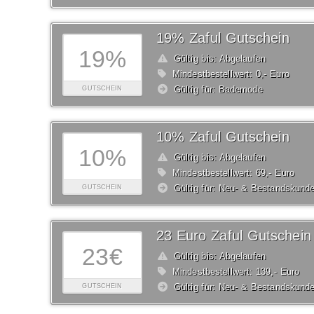
19% Zaful Gutschein
19%
Gültig bis: Abgelaufen
Mindestbestellwert: 0,- Euro
Gültig für: Bademode
GUTSCHEIN
10% Zaful Gutschein
10%
Gültig bis: Abgelaufen
Mindestbestellwert: 69,- Euro
Gültig für: Neu- & Bestandskund
GUTSCHEIN
23 Euro Zaful Gutschein
23€
Gültig bis: Abgelaufen
Mindestbestellwert: 139,- Euro
Gültig für: Neu- & Bestandskund
GUTSCHEIN