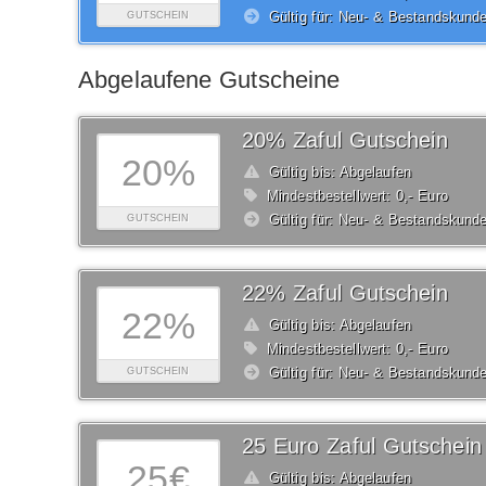
Gültig für: Neu- & Bestandskund
GUTSCHEIN
Abgelaufene Gutscheine
20% Zaful Gutschein
20%
Gültig bis: Abgelaufen
Mindestbestellwert: 0,- Euro
Gültig für: Neu- & Bestandskund
GUTSCHEIN
22% Zaful Gutschein
22%
Gültig bis: Abgelaufen
Mindestbestellwert: 0,- Euro
Gültig für: Neu- & Bestandskund
GUTSCHEIN
25 Euro Zaful Gutschein
25€
Gültig bis: Abgelaufen