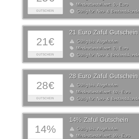
Mindestbestellwert: 0,- Euro
Gültig für: Neu- & Bestandskund
GUTSCHEIN
21 Euro Zaful Gutschein
21€
Gültig bis: Abgelaufen
Mindestbestellwert: 0,- Euro
Gültig für: Neu- & Bestandskund
GUTSCHEIN
28 Euro Zaful Gutschein
28€
Gültig bis: Abgelaufen
Mindestbestellwert: 69,- Euro
Gültig für: Neu- & Bestandskund
GUTSCHEIN
14% Zaful Gutschein
14%
Gültig bis: Abgelaufen
Mindestbestellwert: 99,- Euro