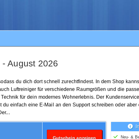
 - August 2026
sodass du dich dort schnell zurechtfindest. In dem Shop kannst
uch Luftreiniger für verschiedene Raumgrößen und die passe
l Technik für dein modernes Wohnerlebnis. Der Kundenservice 
 du einfach eine E-Mail an den Support schreiben oder aber d
er...
I
Neu- & B
Gutschein anzeigen