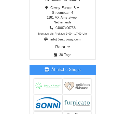
Coway Europe B.V.
Stroombaan 4
1181 VX Amstelveen
Netherlands
04087406758
Montags bis Freitags 9:00 - 17:00 Uhr
info@eu.coway.com
Retoure
30 Tage
Ähnliche Shops