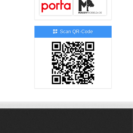
Scan QR-Code