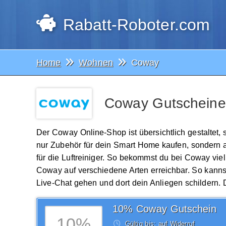
Rabatt-Roboter.com
Home
Wohnen
Coway
Coway Gutscheine
Der Coway Online-Shop ist übersichtlich gestaltet, 
nur Zubehör für dein Smart Home kaufen, sondern a
für die Luftreiniger. So bekommst du bei Coway vie
Coway auf verschiedene Arten erreichbar. So kannst
Live-Chat gehen und dort dein Anliegen schildern. D
10% Coway Gutschein
10%
Gültig bis: auf Widerruf