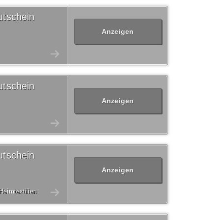
tschein
Anzeigen
tschein
Anzeigen
tschein
Anzeigen
Heimtextilien