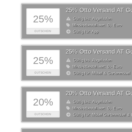
25% Otto Versand AT Gu
25%
Gültig bis: Abgelaufen
Mindestbestellwert: 0,- Euro
Gültig für: App
GUTSCHEIN
25% Otto Versand AT Gu
25%
Gültig bis: Abgelaufen
Mindestbestellwert: 0,- Euro
Gültig für: Möbel & Gartenmöbel
GUTSCHEIN
20% Otto Versand AT Gu
20%
Gültig bis: Abgelaufen
Mindestbestellwert: 0,- Euro
Gültig für: Möbel Gartenmöbel & 
GUTSCHEIN