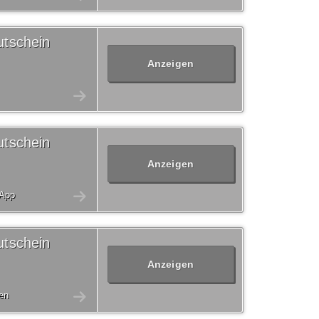
tschein
Anzeigen
tschein
Anzeigen
 App
tschein
Anzeigen
en