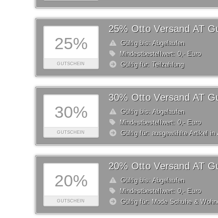
25% Otto Versand AT Gu
25%
Gültig bis: Abgelaufen
Mindestbestellwert: 0,- Euro
Gültig für: Teilzahlung
GUTSCHEIN
30% Otto Versand AT Gu
30%
Gültig bis: Abgelaufen
Mindestbestellwert: 0,- Euro
Gültig für: ausgewählte Artikel in
GUTSCHEIN
20% Otto Versand AT Gu
20%
Gültig bis: Abgelaufen
Mindestbestellwert: 0,- Euro
Gültig für: Mode Schuhe & Wohn
GUTSCHEIN