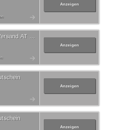
Anzeigen
en
Versandkostenfrei Otto Versand AT Gutschein
Anzeigen
en
tschein
Anzeigen
tschein
Anzeigen