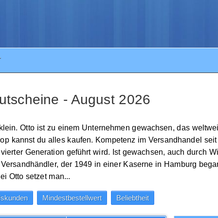
T
utscheine - August 2026
r klein. Otto ist zu einem Unternehmen gewachsen, das weltwei
shop kannst du alles kaufen. Kompetenz im Versandhandel sei
vierter Generation geführt wird. Ist gewachsen, auch durch Wi
n Versandhändler, der 1949 in einer Kaserne in Hamburg beg
i Otto setzet man...