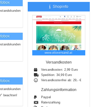
nfobox
Shopinfo
estandskunden
nfobox
estandskunden
www.ottoversand.at
Versandkosten
Versandkosten: 2,99 Euro
Spedition: 34,99 Euro
Versandkostenfrei ab: 29,- €
nfobox
estandskunden
Zahlungsinformation
r" beachten!
Paypal
Ratenzahlung