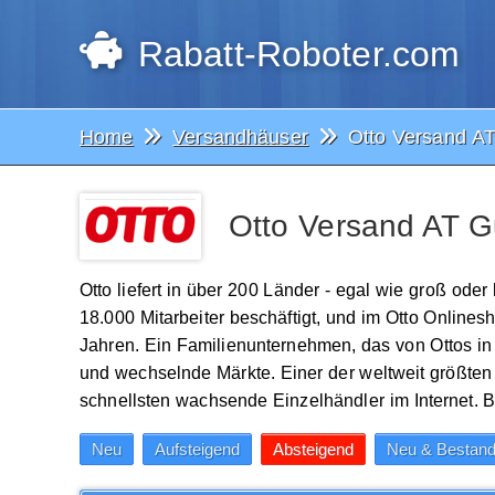
Rabatt-Roboter.com
Home
Versandhäuser
Otto Versand A
Otto Versand AT G
Otto liefert in über 200 Länder - egal wie groß ode
18.000 Mitarbeiter beschäftigt, und im Otto Online
Jahren. Ein Familienunternehmen, das von Ottos in 
und wechselnde Märkte. Einer der weltweit größte
schnellsten wachsende Einzelhändler im Internet. Be