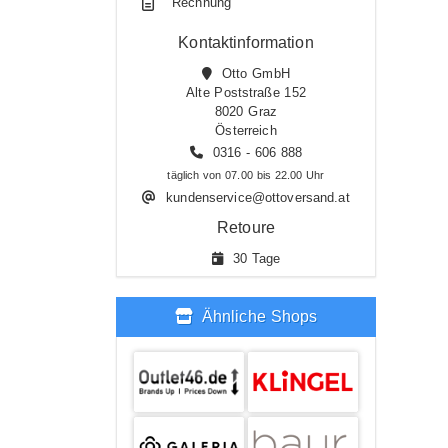
Rechnung
Kontaktinformation
Otto GmbH
Alte Poststraße 152
8020 Graz
Österreich
0316 - 606 888
täglich von 07.00 bis 22.00 Uhr
kundenservice@ottoversand.at
Retoure
30 Tage
Ähnliche Shops