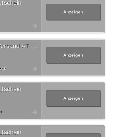
tschein
Anzeigen
Versandkostenfrei Otto Versand AT Gutschein
Anzeigen
uck
tschein
Anzeigen
en
tschein