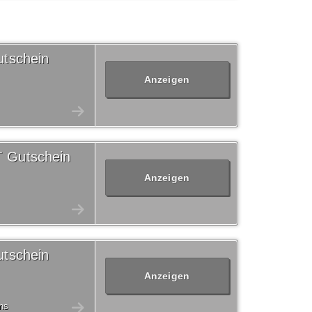
tschein
Anzeigen
T Gutschein
Anzeigen
tschein
Anzeigen
ns