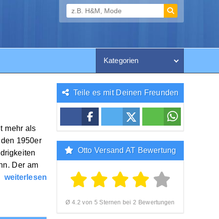
Kategorien
Teile es mit Deinen Freunden
t mehr als
t den 1950er
Otto Versand AT Bewertung
drigkeiten
ann. Der am
weiterlesen
Ø 4.2 von 5 Sternen bei 2 Bewertungen