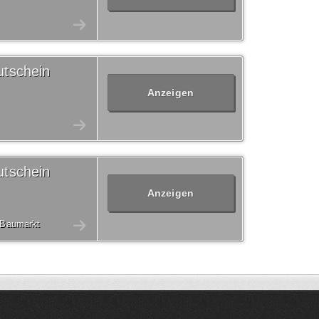
tschein
Anzeigen
tschein
Anzeigen
& Baumarkt