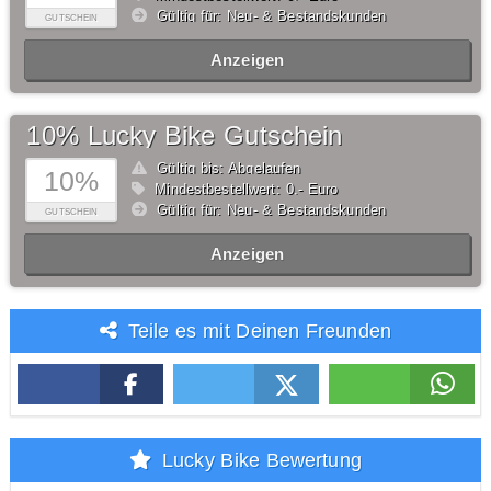
Gültig für: Neu- & Bestandskunden
GUTSCHEIN
Anzeigen
10% Lucky Bike Gutschein
Gültig bis: Abgelaufen
10%
Mindestbestellwert: 0,- Euro
Gültig für: Neu- & Bestandskunden
GUTSCHEIN
Anzeigen
Teile es mit Deinen Freunden
Lucky Bike Bewertung