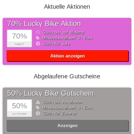
Aktuelle Aktionen
70% Lucky Bike Aktion
Gültig bis: auf Widerruf
70%
Mindestbestellwert: 0,- Euro
Gültig für: Sale
RABATT
Aktion anzeigen
Abgelaufene Gutscheine
50% Lucky Bike Gutschein
Gültig bis: Abgelaufen
50%
Mindestbestellwert: 0,- Euro
Gültig für: Zubehör
GUTSCHEIN
Anzeigen