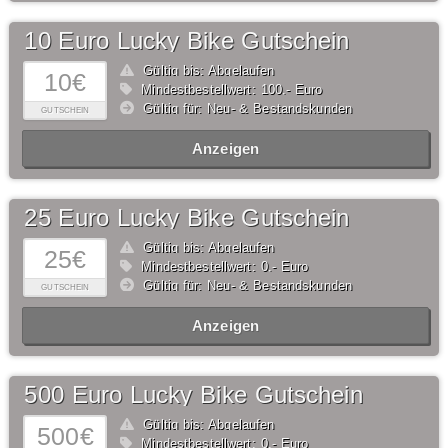
10 Euro Lucky Bike Gutschein
Gültig bis: Abgelaufen
10€
Mindestbestellwert: 100,- Euro
Gültig für: Neu- & Bestandskunden
GUTSCHEIN
Anzeigen
25 Euro Lucky Bike Gutschein
Gültig bis: Abgelaufen
25€
Mindestbestellwert: 0,- Euro
Gültig für: Neu- & Bestandskunden
GUTSCHEIN
Anzeigen
500 Euro Lucky Bike Gutschein
Gültig bis: Abgelaufen
500€
Mindestbestellwert: 0,- Euro