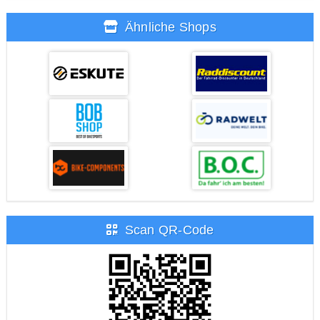
Ähnliche Shops
Scan QR-Code