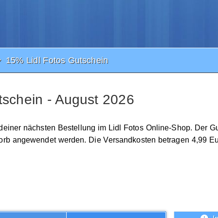
15% Lidl Fotos Gutschein
tschein - August 2026
 deiner nächsten Bestellung im Lidl Fotos Online-Shop. Der Gu
korb angewendet werden. Die Versandkosten betragen 4,99 Eu