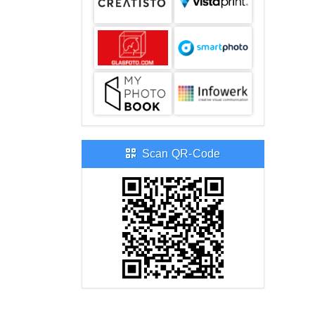
Scan QR-Code