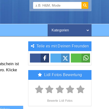
Kategorien
Teile es mit Deinen Freunden
tschein ist
ro. Klicke
Lidl Fotos Bewertung
Bewerte Lidl Fotos